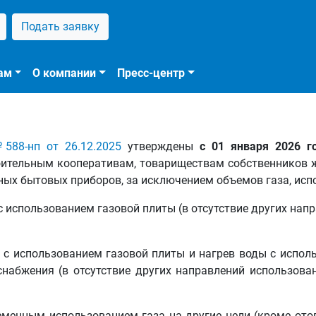
Подать заявку
ам
О компании
Пресс-центр
588-нп от 26.12.2025
утверждены
с 01 января 2026 г
ительным кооперативам, товариществам собственников 
ных бытовых приборов, за исключением объемов газа, исп
с использованием газовой плиты (в отсутствие других нап
 с использованием газовой плиты и нагрев воды с испол
снабжения (в отсутствие других направлений использова
еменным использованием газа на другие цели (кроме ото