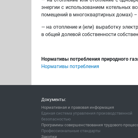
энергии с использованием котельных вс
помещений в многоквартирных домах) 
— на отопление и (или) выработку элект
в общей долевой собственности собств
Нормативы потребления природного газ
Нормативы потребления
Документы:
Нормативная и правовая информация
Единая система управления производственной
безопасностью
Программы совершенствования трудового процес
Профессиональные стандарты
Закупки