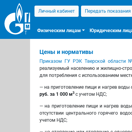
Личный кабинет
Передать показания
Физическим лицам
Юридическим лиц
Цены и нормативы
Приказом ГУ РЭК Тверской области №
реализуемый населению и жилищно-стро
для потребления с использованием мест
— на приготовление пищи и нагрев воды 
3
руб. за 1 000 м
с учетом НДС;
— на приготовление пищи и нагрев воды
отсутствии центрального горячего водо
учетом НДС;
— на отопление или отопление с одновр