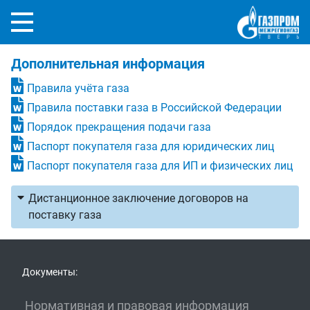
Дополнительная информация
Правила учёта газа
Правила поставки газа в Российской Федерации
Порядок прекращения подачи газа
Паспорт покупателя газа для юридических лиц
Паспорт покупателя газа для ИП и физических лиц
Дистанционное заключение договоров на
поставку газа
Документы:
Нормативная и правовая информация