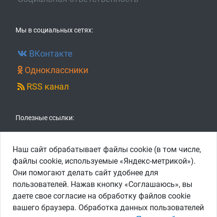
Мы в социальных сетях:
ВКонтакте
Одноклассники
RSS канал
Полезные ссылки:
ПАО «Газпром»
Наш сайт обрабатывает файлы cookie (в том числе,
ООО «Газпром межрегионгаз»
файлы cookie, используемые «Яндекс-метрикой»).
Они помогают делать сайт удобнее для
АО «Газпром газораспределение Тверь»
пользователей. Нажав кнопку «Соглашаюсь», вы
АО «Газпром газораспределение»
даете свое согласие на обработку файлов cookie
АО «СОГАЗ»
вашего браузера. Обработка данных пользователей