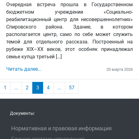
Очередная встреча прошла в Государственном
бюджетном учреждении «Социально-
реабилитационный центр для несовершеннолетних»
Спировского района. Здание, в котором
располагается центр, само по себе может служить
темой для отдельного рассказа. Построенный на
рубеже XIX–XX веков, этот особняк принадлежал
семье купца третьей […]
Читать далее...
20 марта 2026
1
...
2
3
4
...
57
Документы:
Нормативная и правовая информация
Единая система управления