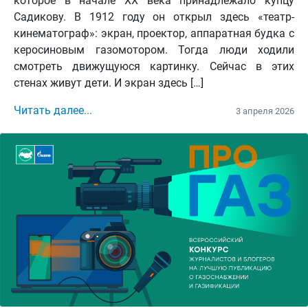
которое в начале XX века принадлежало купцу
Садикову. В 1912 году он открыл здесь «театр-
кинематограф»: экран, проектор, аппаратная будка с
керосиновым газомотором. Тогда люди ходили
смотреть движущуюся картинку. Сейчас в этих
стенах живут дети. И экран здесь […]
Читать далее...
3 апреля 2026