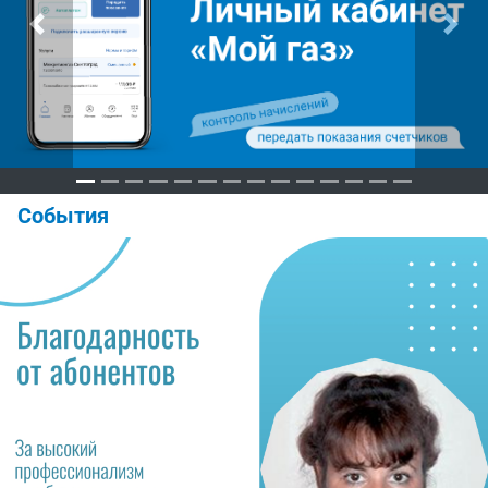
Previous
Next
События