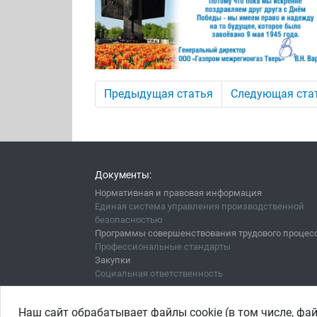
Предыдущая статья
Следующая ста
Документы:
Нормативная и правовая информация
Единая система управления производственной
безопасностью
Программы совершенствования трудового процес
Профессиональные стандарты
Закупки
Социальная ответственность
Наш сайт обрабатывает файлы cookie (в том числе, фа