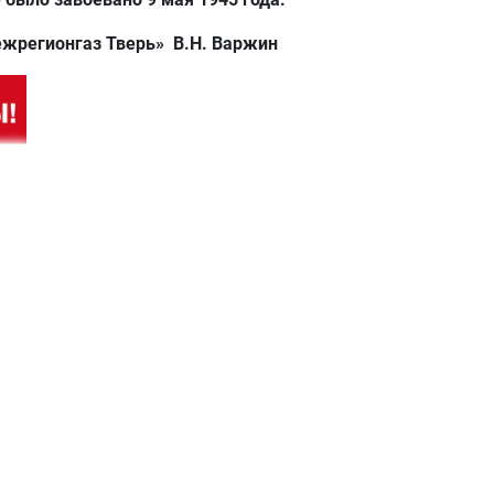
жрегионгаз Тверь» В.Н. Варжин