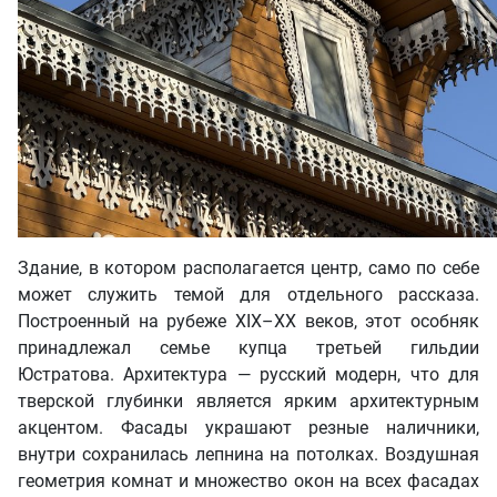
Здание, в котором располагается центр, само по себе
может служить темой для отдельного рассказа.
Построенный на рубеже XIX–XX веков, этот особняк
принадлежал семье купца третьей гильдии
Юстратова. Архитектура — русский модерн, что для
тверской глубинки является ярким архитектурным
акцентом. Фасады украшают резные наличники,
внутри сохранилась лепнина на потолках. Воздушная
геометрия комнат и множество окон на всех фасадах