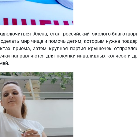
одключиться Алёна, стал российский эколого-благотво
 сделать мир чище и помочь детям, которым нужна подд
ктах приема, затем крупная партия крышечек отправляе
чки направляются для покупки инвалидных колясок и др
мей.