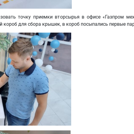
изовать точку приемки вторсырья в офисе «Газпром меж
й короб для сбора крышек, в короб посыпались первые пар