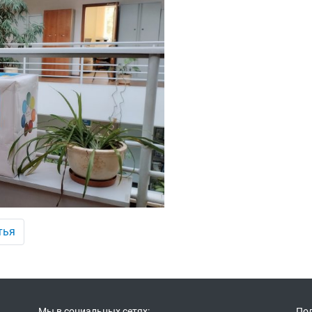
тья
Мы в социальных сетях:
Пол