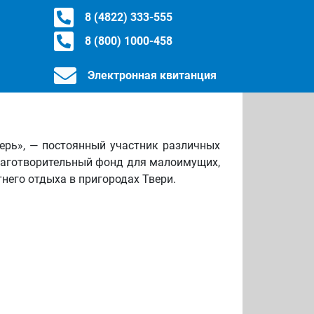
8 (4822) 333-555
8 (800) 1000-458
Электронная квитанция
верь», — постоянный участник различных
благотворительный фонд для малоимущих,
него отдыха в пригородах Твери.