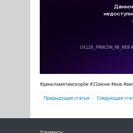
#деньпамятиискорби #22июня #вов #вел
Предыдущая статья
Следующая ста
Документы: