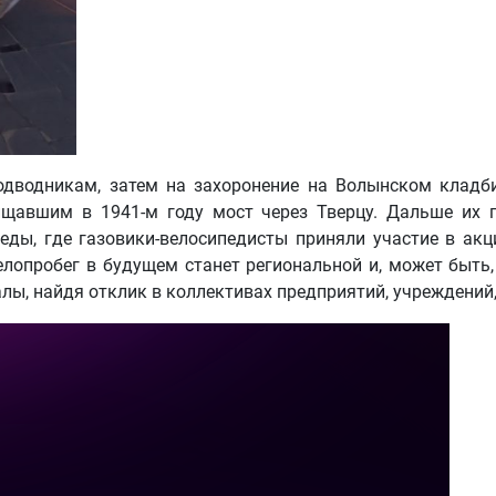
подводникам, затем на захоронение на Волынском клад
щавшим в 1941-м году мост через Тверцу. Дальше их п
еды, где газовики-велосипедисты приняли участие в акц
елопробег в будущем станет региональной и, может быт
лы, найдя отклик в коллективах предприятий, учреждений