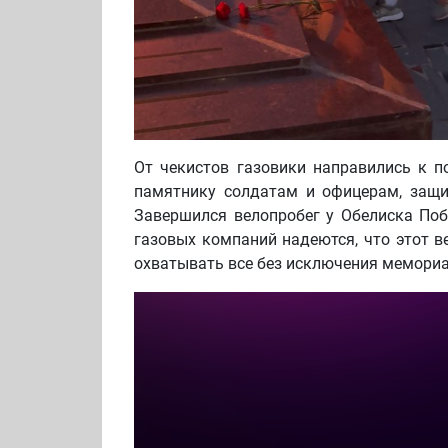
От чекистов газовики направились к 
памятнику солдатам и офицерам, защи
Завершился велопробег у Обелиска Поб
газовых компаний надеются, что этот в
охватывать все без исключения мемориа