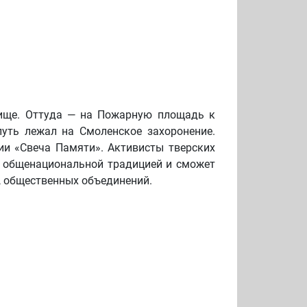
бище. Оттуда — на Пожарную площадь к
уть лежал на Смоленское захоронение.
ии «Свеча Памяти». Активисты тверских
ь, общенациональной традицией и сможет
, общественных объединений.