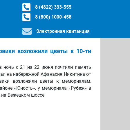
8 (4822) 333-555
8 (800) 1000-458
Электронная квитанция
овики возложили цветы к 10-ти
в ночь с 21 на 22 июня почтили память
вал на набережной Афанасия Никитина от
овики возложили цветы к мемориалам,
айоне «Юность», у мемориала «Рубеж» в
 на Бежецком шоссе.