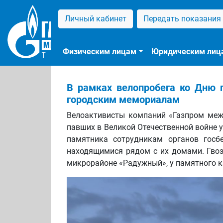
Личный кабинет
Передать показания
Физическим лицам
Юридическим лиц
В рамках велопробега ко Дню 
городским мемориалам
Велоактивисты компаний «Газпром межр
павших в Великой Отечественной войне 
памятника сотрудникам органов госб
находящимися рядом с их домами. Гвоз
микрорайоне «Радужный», у памятного к