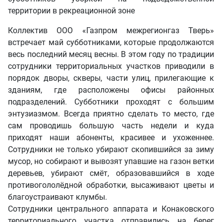
территории в рекреационной зоне
Коллектив ООО «Газпром межрегионгаз Тверь»
встречает май субботниками, которые продолжаются
весь последний месяц весны. В этом году по традиции
сотрудники территориальных участков приводили в
порядок дворы, скверы, части улиц, прилегающие к
зданиям, где расположены офисы районных
подразделений. Субботники проходят с большим
энтузиазмом. Всегда приятно сделать то место, где
сам проводишь большую часть недели и куда
приходят наши абоненты, красивее и ухоженнее.
Сотрудники не только убирают скопившийся за зиму
мусор, но собирают и вывозят упавшие на газон ветки
деревьев, убирают смёт, образовавшийся в ходе
противогололёдной обработки, высаживают цветы и
благоустраивают клумбы.
Сотрудники центрального аппарата и Конаковского
территориального участка отправились на берег