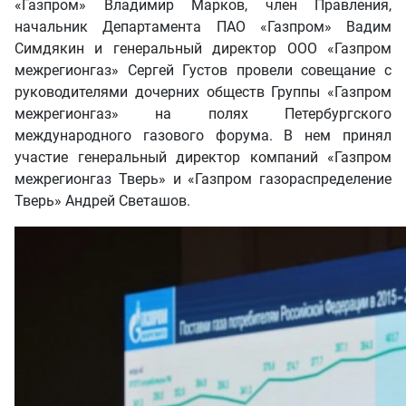
«Газпром» Владимир Марков, член Правления,
начальник Департамента ПАО «Газпром» Вадим
Симдякин и генеральный директор ООО «Газпром
межрегионгаз» Сергей Густов провели совещание с
руководителями дочерних обществ Группы «Газпром
межрегионгаз» на полях Петербургского
международного газового форума. В нем принял
участие генеральный директор компаний «Газпром
межрегионгаз Тверь» и «Газпром газораспределение
Тверь» Андрей Светашов.