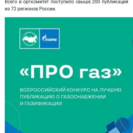
Всего в оргкомитет поступило свыше 200 публикаций
из 72 регионов России.